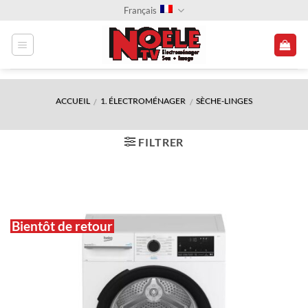
Passer
Français
au
contenu
ACCUEIL
1. ÉLECTROMÉNAGER
SÈCHE-LINGES
/
/
FILTRER
Bientôt de retour