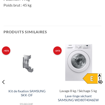
Poids brut : 45 kg
PRODUITS SIMILAIRES
-40%
-64%
Lavage 8 kg / Séchage 5 kg
Kit de fixation SAMSUNG
SKK-DF
Lave-linge séchant
SAMSUNG WD80T4046EW
Le
99.00
CHF