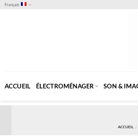
Passer
Français
au
contenu
ACCUEIL
ÉLECTROMÉNAGER
SON & IMA
ACCUEIL
/