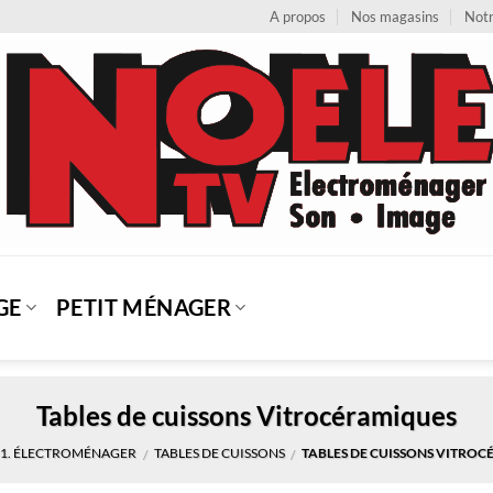
A propos
Nos magasins
Notr
GE
PETIT MÉNAGER
Tables de cuissons Vitrocéramiques
1. ÉLECTROMÉNAGER
TABLES DE CUISSONS
TABLES DE CUISSONS VITRO
/
/