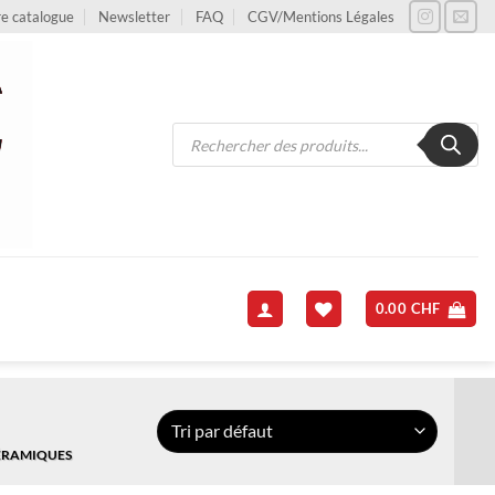
e catalogue
Newsletter
FAQ
CGV/Mentions Légales
Recherche
de
produits
0.00
CHF
CÉRAMIQUES