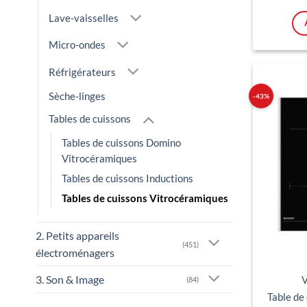
Lave-vaisselles
Micro-ondes
Réfrigérateurs
Sèche-linges
-43%
Tables de cuissons
Tables de cuissons Domino
Vitrocéramiques
Tables de cuissons Inductions
Tables de cuissons Vitrocéramiques
2. Petits appareils
(451)
électroménagers
3. Son & Image
V
(84)
Table d