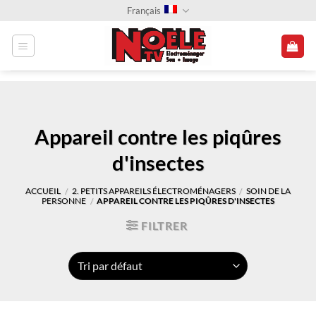
Passer
Français
au
contenu
Appareil contre les piqûres
d'insectes
ACCUEIL
2. PETITS APPAREILS ÉLECTROMÉNAGERS
SOIN DE LA
/
/
PERSONNE
APPAREIL CONTRE LES PIQÛRES D'INSECTES
/
FILTRER