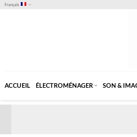
Passer
Français
au
contenu
ACCUEIL
ÉLECTROMÉNAGER
SON & IMA