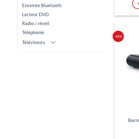
Enceinte Bluetooth
Lecteur DVD
Radio / réveil
Téléphonie
-42%
Téléviseurs
Barr