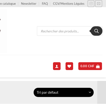
e catalogue
Newsletter
FAQ
CGV/Mentions Légales
Recherche
de
produits
0.00
CHF