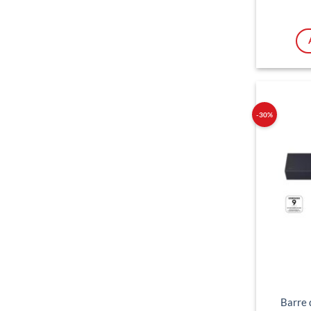
-30%
Barre