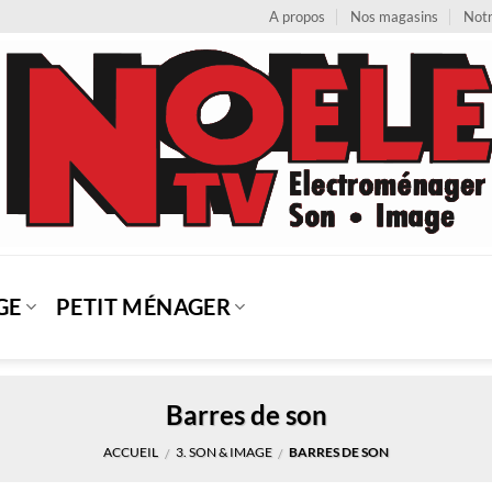
A propos
Nos magasins
Notr
GE
PETIT MÉNAGER
Barres de son
ACCUEIL
3. SON & IMAGE
BARRES DE SON
/
/