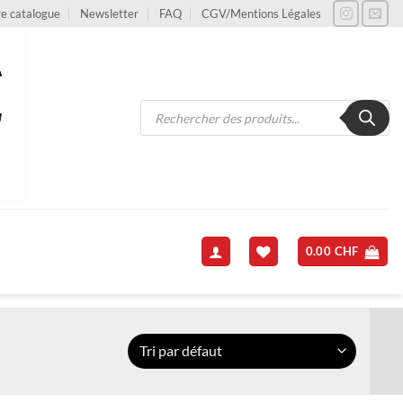
e catalogue
Newsletter
FAQ
CGV/Mentions Légales
Recherche
de
produits
0.00
CHF