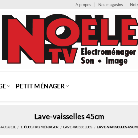
A propos
Nos magasins
Notr
GE
PETIT MÉNAGER
Lave-vaisselles 45cm
ACCUEIL
1. ÉLECTROMÉNAGER
LAVE-VAISSELLES
LAVE-VAISSELLES 45CM
/
/
/