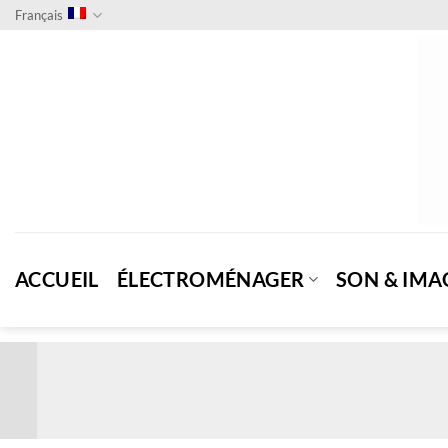
Passer
Français
au
contenu
ACCUEIL
ÉLECTROMÉNAGER
SON & IMA