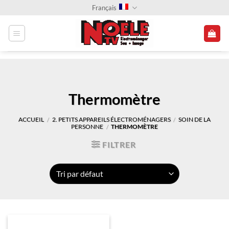
Passer
Français
au
contenu
Thermomètre
ACCUEIL
2. PETITS APPAREILS ÉLECTROMÉNAGERS
SOIN DE LA
/
/
PERSONNE
THERMOMÈTRE
/
FILTRER