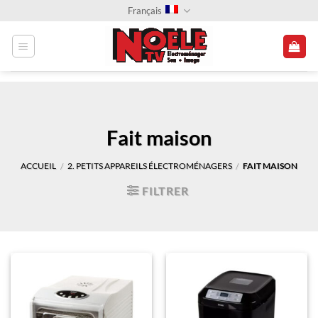
Passer
Français
au
contenu
Fait maison
ACCUEIL
2. PETITS APPAREILS ÉLECTROMÉNAGERS
FAIT MAISON
/
/
FILTRER