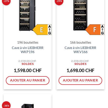
-27%
-29%
196 bouteilles
166 bouteilles
Cave à vin LIEBHERR
Cave à vin LIEBHERR
WKP196
WKV166
Le
Le
2,198.00
CHF
2,398.00
CHF
prix
prix
initial
initial
était :
était :
Le
Le
1,598.00
CHF
1,698.00
CHF
2,198.00 CHF.
2,398.00 CH
prix
prix
actuel
actuel
est :
est :
AJOUTER AU PANIER
AJOUTER AU PANIER
1,598.00 CHF.
1,698.00
-38%