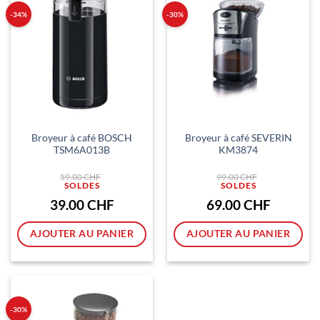
-34%
-30%
Broyeur à café BOSCH
Broyeur à café SEVERIN
TSM6A013B
KM3874
Le
Le
59.00
CHF
99.00
CHF
prix
prix
initial
initial
était :
était :
Le
Le
39.00
CHF
69.00
CHF
59.00 CHF.
99.00 CHF.
prix
prix
actuel
actuel
est :
est :
AJOUTER AU PANIER
AJOUTER AU PANIER
39.00 CHF.
69.00 CHF.
-30%