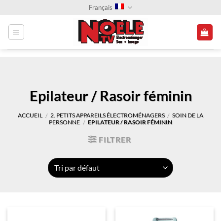
Passer
Français
au
contenu
Epilateur / Rasoir féminin
ACCUEIL
2. PETITS APPAREILS ÉLECTROMÉNAGERS
SOIN DE LA
/
/
PERSONNE
EPILATEUR / RASOIR FÉMININ
/
FILTRER