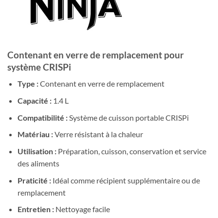
39.00 CHF.
29.00 CHF.
Contenant en verre de remplacement pour
système CRISPi
Type :
Contenant en verre de remplacement
Capacité :
1.4 L
Compatibilité :
Système de cuisson portable CRISPi
Matériau :
Verre résistant à la chaleur
Utilisation :
Préparation, cuisson, conservation et service
des aliments
Praticité :
Idéal comme récipient supplémentaire ou de
remplacement
Entretien :
Nettoyage facile