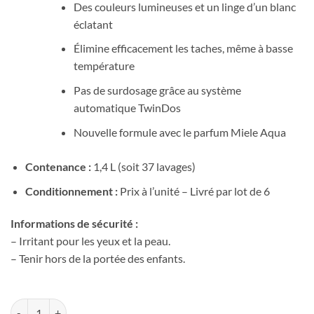
Des couleurs lumineuses et un linge d’un blanc
éclatant
Élimine efficacement les taches, même à basse
température
Pas de surdosage grâce au système
automatique TwinDos
Nouvelle formule avec le parfum Miele Aqua
Contenance :
1,4 L (soit 37 lavages)
Conditionnement :
Prix à l’unité – Livré par lot de 6
Informations de sécurité :
– Irritant pour les yeux et la peau.
– Tenir hors de la portée des enfants.
quantité de Cartouche MIELE ULTRAPHASE 1