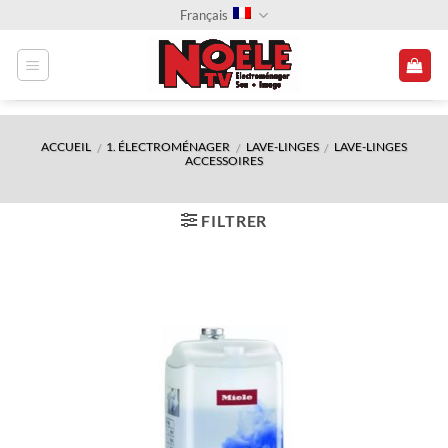
Passer
Français
au
contenu
ACCUEIL
1. ÉLECTROMÉNAGER
LAVE-LINGES
LAVE-LINGES
/
/
/
ACCESSOIRES
FILTRER